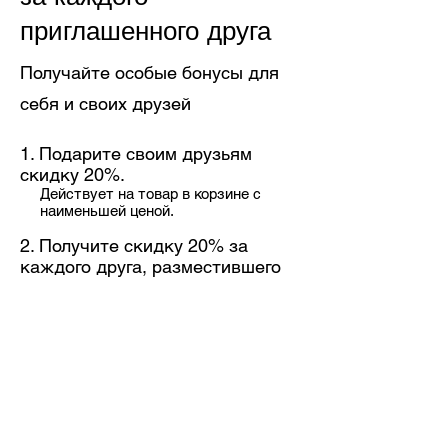
приглашенного друга
Получайте особые бонусы для
себя и своих друзей
Подарите своим друзьям
скидку 20%.
Действует на товар в корзине с
наименьшей ценой.
Получите скидку 20% за
каждого друга, разместившего
заказ.
Действует на товар в корзине с
наименьшей ценой.
Войдите в систему для рекомендации