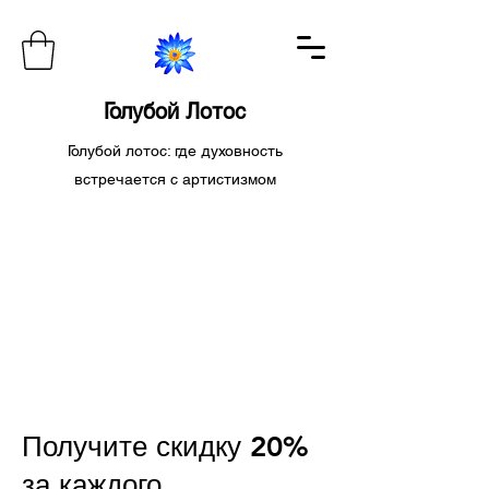
Голубой Лотос
Голубой лотос: где духовность
встречается с артистизмом
Получите скидку 20%
за каждого