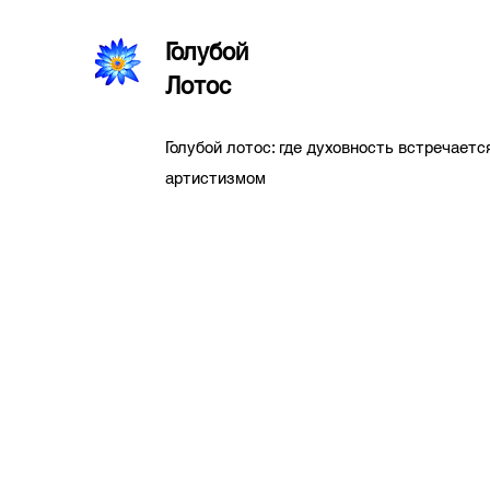
Голубой
Лотос
Голубой лотос: где духовность встречаетс
артистизмом