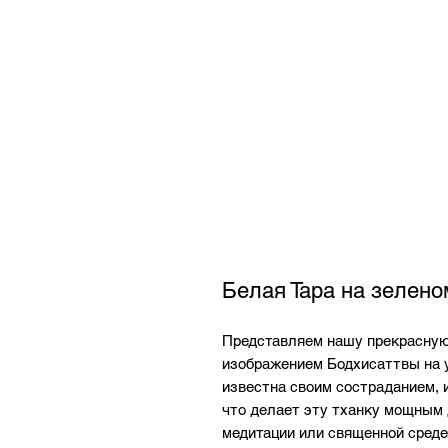
Белая Тара на зелен
Представляем нашу прекрасную
изображением Бодхисаттвы на у
известна своим состраданием, 
что делает эту тханку мощным 
медитации или священной среде.