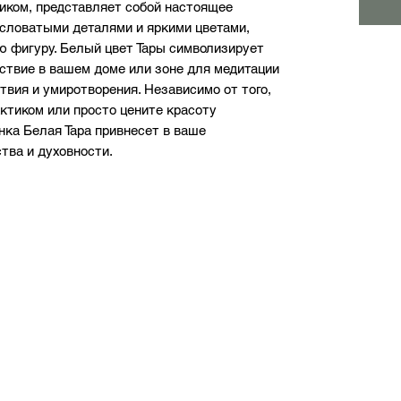
ком, представляет собой настоящее 
словатыми деталями и яркими цветами, 
 фигуру. Белый цвет Тары символизирует 
тствие в вашем доме или зоне для медитации 
вия и умиротворения. Независимо от того, 
ктиком или просто цените красоту 
нка Белая Тара привнесет в ваше 
тва и духовности.