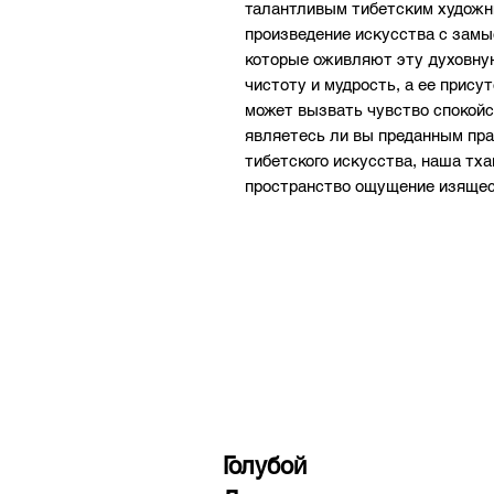
талантливым тибетским художни
произведение искусства с замы
которые оживляют эту духовную
чистоту и мудрость, а ее прису
может вызвать чувство спокойст
являетесь ли вы преданным пра
тибетского искусства, наша тха
пространство ощущение изящес
Голубой