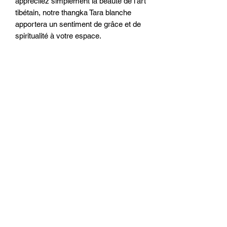
appréciiez simplement la beauté de l'art 
tibétain, notre thangka Tara blanche 
apportera un sentiment de grâce et de 
spiritualité à votre espace.