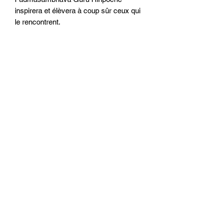
inspirera et élèvera à coup sûr ceux qui 
le rencontrent.