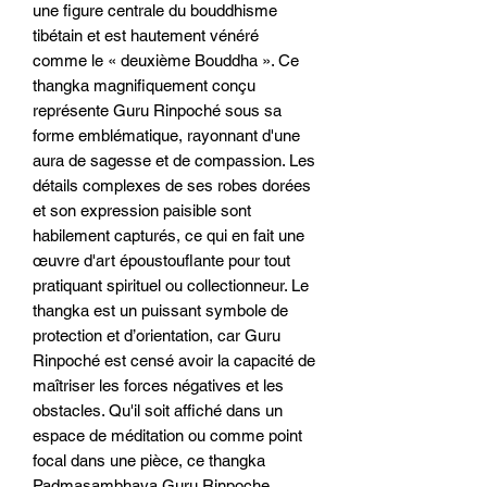
une figure centrale du bouddhisme 
tibétain et est hautement vénéré 
comme le « deuxième Bouddha ». Ce 
thangka magnifiquement conçu 
représente Guru Rinpoché sous sa 
forme emblématique, rayonnant d'une 
aura de sagesse et de compassion. Les 
détails complexes de ses robes dorées 
et son expression paisible sont 
habilement capturés, ce qui en fait une 
œuvre d'art époustouflante pour tout 
pratiquant spirituel ou collectionneur. Le 
thangka est un puissant symbole de 
protection et d’orientation, car Guru 
Rinpoché est censé avoir la capacité de 
maîtriser les forces négatives et les 
obstacles. Qu'il soit affiché dans un 
espace de méditation ou comme point 
focal dans une pièce, ce thangka 
Padmasambhava Guru Rinpoche 