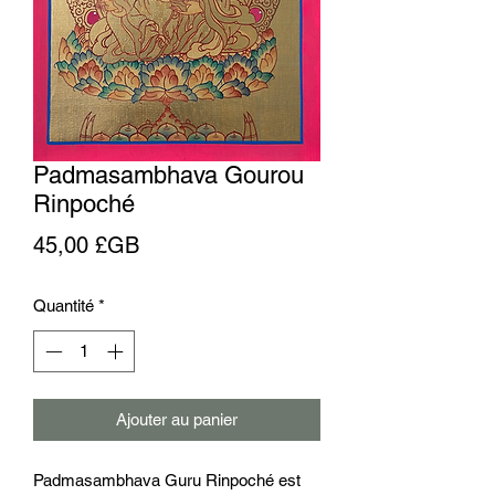
Padmasambhava Gourou
Rinpoché
Prix
45,00 £GB
Quantité
*
Ajouter au panier
Padmasambhava Guru Rinpoché est 