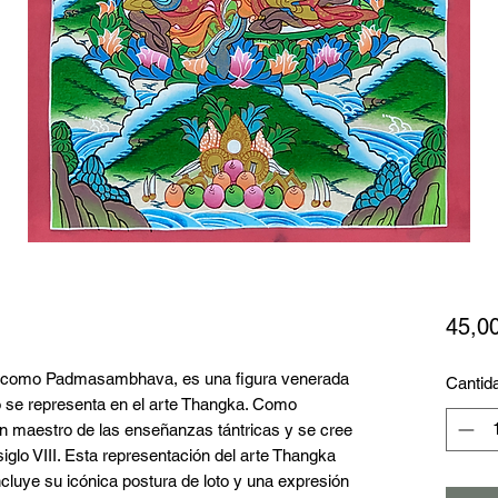
45,0
 como Padmasambhava, es una figura venerada 
Cantid
 se representa en el arte Thangka. Como 
n maestro de las enseñanzas tántricas y se cree 
siglo VIII. Esta representación del arte Thangka 
luye su icónica postura de loto y una expresión 