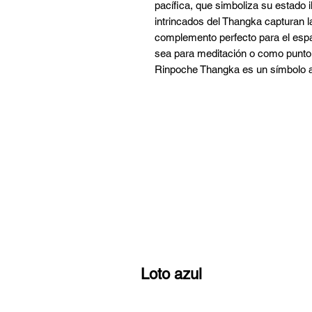
pacífica, que simboliza su estado i
intrincados del Thangka capturan l
complemento perfecto para el espac
sea para meditación o como punto fo
Rinpoche Thangka es un símbolo a
Loto azul