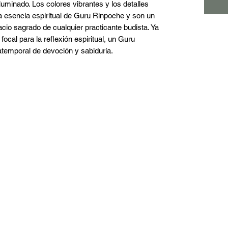
luminado. Los colores vibrantes y los detalles 
a esencia espiritual de Guru Rinpoche y son un 
io sagrado de cualquier practicante budista. Ya 
cal para la reflexión espiritual, un Guru 
temporal de devoción y sabiduría.