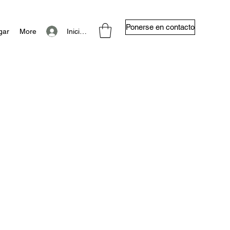
Ponerse en contacto
Iniciar sesión
gar
More