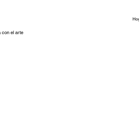
Ho
 con el arte