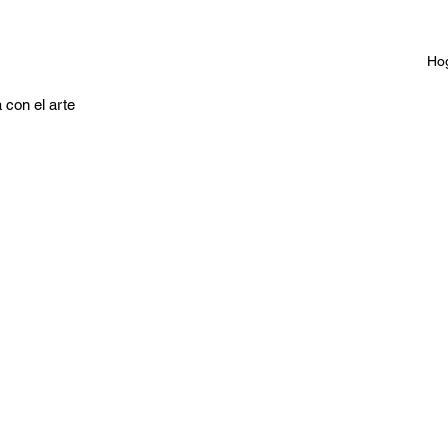
Ho
 con el arte