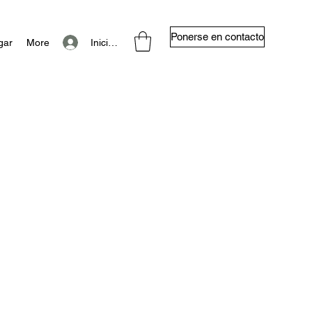
Ponerse en contacto
Iniciar sesión
gar
More