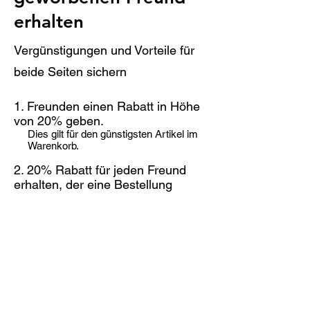
erhalten
Vergünstigungen und Vorteile für
beide Seiten sichern
Freunden einen Rabatt in Höhe
von 20% geben.
Dies gilt für den günstigsten Artikel im
Warenkorb.
20% Rabatt für jeden Freund
erhalten, der eine Bestellung
aufgibt.
Dies gilt für den günstigsten Artikel im
Warenkorb.
Anmelden zum Empfehlen