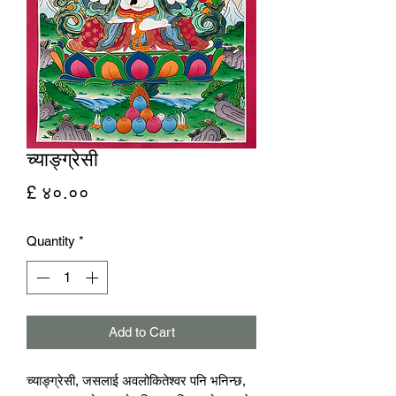
च्याङ्ग्रेसी
Price
£ ४०.००
Quantity
*
Add to Cart
च्याङ्ग्रेसी, जसलाई अवलोकितेश्वर पनि भनिन्छ, 